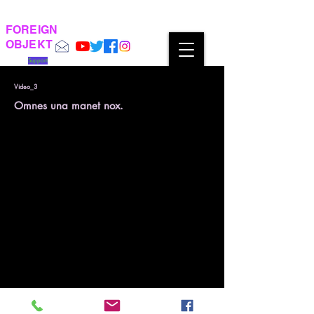
FOREIGN
OBJEKT
Support
Video_3
Omnes una manet nox.